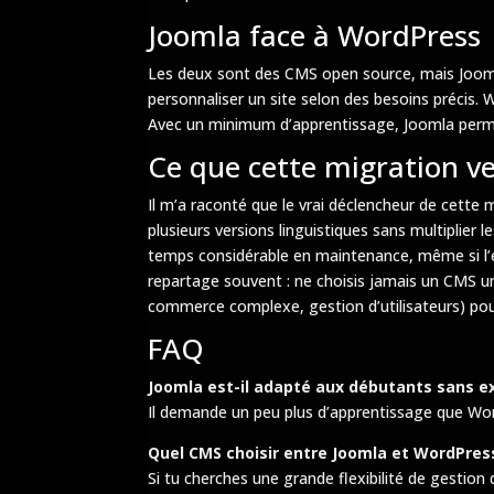
Joomla face à WordPress
Les deux sont des CMS open source, mais Joomla
personnaliser un site selon des besoins précis.
Avec un minimum d’apprentissage, Joomla permet
Ce que cette migration ve
Il m’a raconté que le vrai déclencheur de cette
plusieurs versions linguistiques sans multiplier 
temps considérable en maintenance, même si l’éq
repartage souvent : ne choisis jamais un CMS un
commerce complexe, gestion d’utilisateurs) pour
FAQ
Joomla est-il adapté aux débutants sans e
Il demande un peu plus d’apprentissage que Wor
Quel CMS choisir entre Joomla et WordPress
Si tu cherches une grande flexibilité de gesti