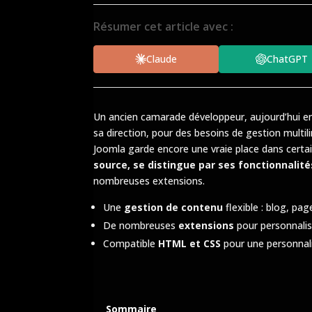
Résumer cet article avec :
Claude
ChatGPT
Un ancien camarade développeur, aujourd’hui en
sa direction, pour des besoins de gestion mult
Joomla garde encore une vraie place dans certai
source, se distingue par ses fonctionnalit
nombreuses extensions.
Une
gestion de contenu
flexible : blog, pag
De nombreuses
extensions
pour personnalis
Compatible
HTML et CSS
pour une personnal
Sommaire