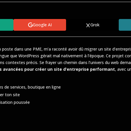
Google AI
Grok
 poste dans une PME, m’a raconté avoir dû migrer un site d’entrep
ilingue que WordPress gérait mal nativement à l’époque. Ce projet 
ns contextes précis. Se frayer un chemin dans l’univers du web dema
és avancées pour créer un site d’entreprise performant
, avec u
es de services, boutique en ligne
er ton site
isation poussée