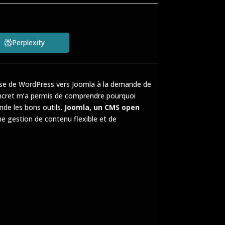
Perplexity
rise de WordPress vers Joomla à la demande de
concret m’a permis de comprendre pourquoi
nde les bons outils.
Joomla, un CMS open
ne gestion de contenu flexible et de