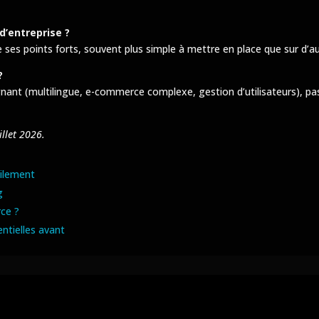
d’entreprise ?
de ses points forts, souvent plus simple à mettre en place que sur d
?
ignant (multilingue, e-commerce complexe, gestion d’utilisateurs), pa
illet 2026.
cilement
g
rce ?
ntielles avant