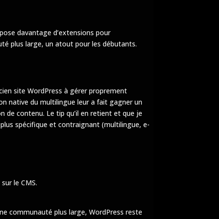
ropose davantage d’extensions pour
té plus large, un atout pour les débutants.
ancien site WordPress à gérer proprement
ion native du multilingue leur a fait gagner un
de contenu. Le tip qu’il en retient et que je
lus spécifique et contraignant (multilingue, e-
 sur le CMS.
t une communauté plus large, WordPress reste