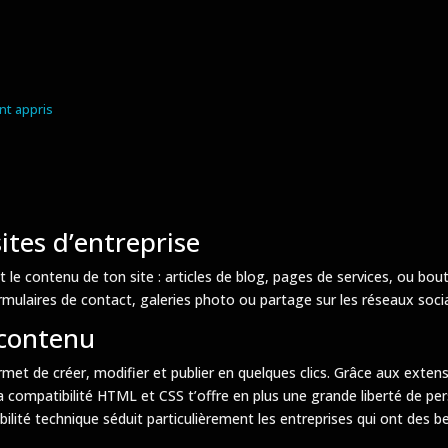
nt appris
ites d’entreprise
 contenu de ton site : articles de blog, pages de services, ou boutiq
mulaires de contact, galeries photo ou partage sur les réseaux soci
 contenu
met de créer, modifier et publier en quelques clics. Grâce aux exten
a compatibilité HTML et CSS t’offre en plus une grande liberté de pe
bilité technique séduit particulièrement les entreprises qui ont des bes