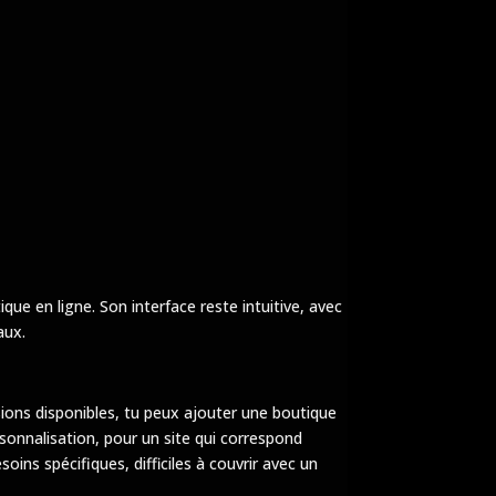
ue en ligne. Son interface reste intuitive, avec
aux.
sions disponibles, tu peux ajouter une boutique
rsonnalisation, pour un site qui correspond
oins spécifiques, difficiles à couvrir avec un