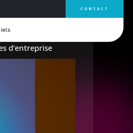
CONTACT
iels
es d’entreprise