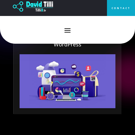
CONTACT
Les meilleurs plugins à installer
pour améliorer les
performances de votre site
WordPress