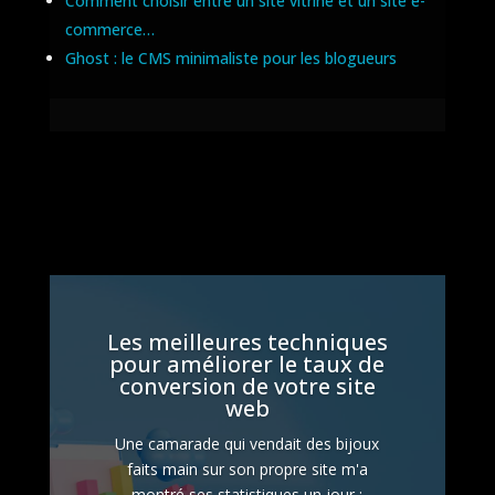
Comment choisir entre un site vitrine et un site e-
commerce…
Ghost : le CMS minimaliste pour les blogueurs
Les meilleures techniques
pour améliorer le taux de
conversion de votre site
web
Une camarade qui vendait des bijoux
faits main sur son propre site m'a
montré ses statistiques un jour :