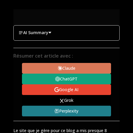
AI Summary
Résumer cet article avec :
Claude
ChatGPT
Google AI
Grok
Perplexity
Le site que je gère pour ce blog a mis presque 8