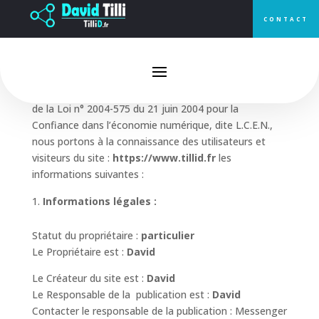
CONTACT
Mentions légales
Conformément aux dispositions des articles 6-III et 19
de la Loi n° 2004-575 du 21 juin 2004 pour la
Confiance dans l’économie numérique, dite L.C.E.N.,
nous portons à la connaissance des utilisateurs et
visiteurs du site :
https://www.tillid.fr
les
informations suivantes :
Informations légales :
Statut du propriétaire :
particulier
Le Propriétaire est :
David
Le Créateur du site est :
David
Le Responsable de la publication est :
David
Contacter le responsable de la publication : Messenger