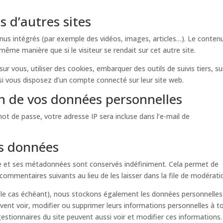
 d’autres sites
tenus intégrés (par exemple des vidéos, images, articles…). Le conten
même manière que si le visiteur se rendait sur cet autre site.
r vous, utiliser des cookies, embarquer des outils de suivis tiers, su
i vous disposez d’un compte connecté sur leur site web.
on de vos données personnelles
ot de passe, votre adresse IP sera incluse dans l’e-mail de
os données
e et ses métadonnées sont conservés indéfiniment. Cela permet de
mmentaires suivants au lieu de les laisser dans la file de modérati
e (le cas échéant), nous stockons également les données personnelles
uvent voir, modifier ou supprimer leurs informations personnelles à t
gestionnaires du site peuvent aussi voir et modifier ces informations.