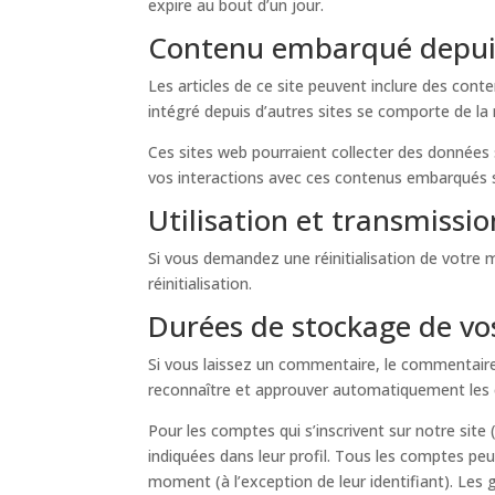
expire au bout d’un jour.
Contenu embarqué depuis
Les articles de ce site peuvent inclure des con
intégré depuis d’autres sites se comporte de la 
Ces sites web pourraient collecter des données su
vos interactions avec ces contenus embarqués s
Utilisation et transmissi
Si vous demandez une réinitialisation de votre m
réinitialisation.
Durées de stockage de v
Si vous laissez un commentaire, le commentair
reconnaître et approuver automatiquement les co
Pour les comptes qui s’inscrivent sur notre sit
indiquées dans leur profil. Tous les comptes pe
moment (à l’exception de leur identifiant). Les 