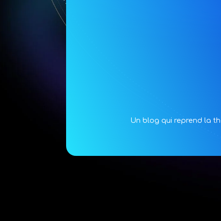
Un blog qui reprend la t