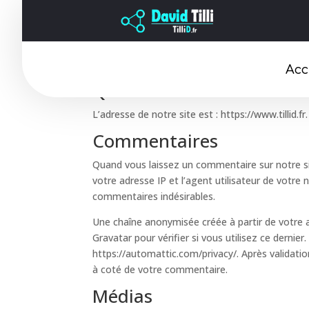
Politique de confident
Acc
Qui sommes-nous ?
L’adresse de notre site est : https://www.tillid.fr.
Commentaires
Quand vous laissez un commentaire sur notre sit
votre adresse IP et l’agent utilisateur de votre
commentaires indésirables.
Une chaîne anonymisée créée à partir de votre 
Gravatar pour vérifier si vous utilisez ce dernier
https://automattic.com/privacy/. Après validati
à coté de votre commentaire.
Médias