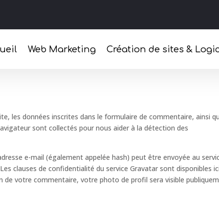
ialité
ueil
Web Marketing
Création de sites & Logic
e, les données inscrites dans le formulaire de commentaire, ainsi q
 navigateur sont collectés pour nous aider à la détection des
adresse e-mail (également appelée hash) peut être envoyée au servi
. Les clauses de confidentialité du service Gravatar sont disponibles ici
on de votre commentaire, votre photo de profil sera visible publique