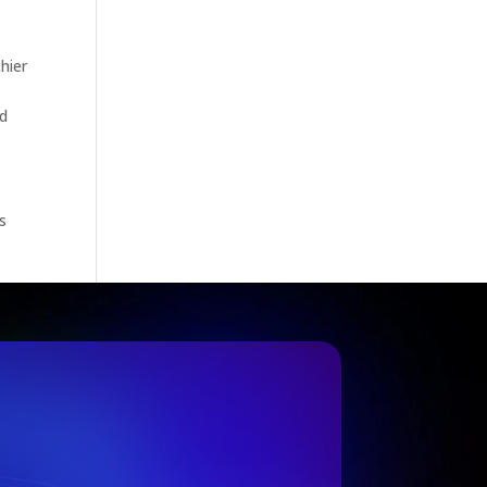
hier
nd
s