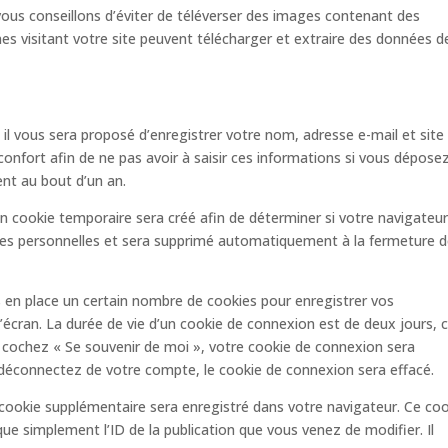
 vous conseillons d’éviter de téléverser des images contenant des
 visitant votre site peuvent télécharger et extraire des données d
il vous sera proposé d’enregistrer votre nom, adresse e-mail et site
onfort afin de ne pas avoir à saisir ces informations si vous dépose
nt au bout d’un an.
n cookie temporaire sera créé afin de déterminer si votre navigateu
nées personnelles et sera supprimé automatiquement à la fermeture 
en place un certain nombre de cookies pour enregistrer vos
écran. La durée de vie d’un cookie de connexion est de deux jours, c
us cochez « Se souvenir de moi », votre cookie de connexion sera
déconnectez de votre compte, le cookie de connexion sera effacé.
 cookie supplémentaire sera enregistré dans votre navigateur. Ce co
ue simplement l’ID de la publication que vous venez de modifier. Il