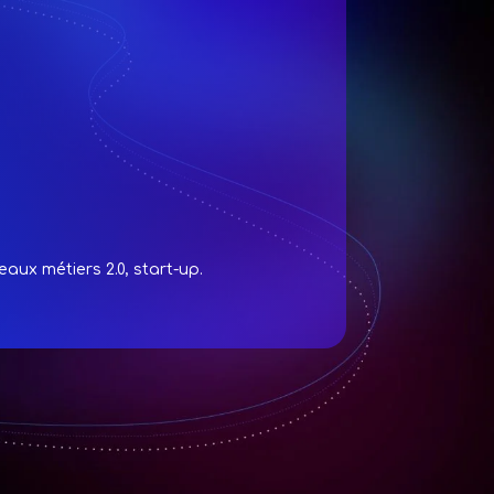
aux métiers 2.0, start-up.