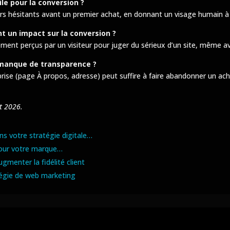
le pour la conversion ?
urs hésitants avant un premier achat, en donnant un visage humain à l
t un impact sur la conversion ?
idement perçus par un visiteur pour juger du sérieux d’un site, même a
te manque de transparence ?
eprise (page À propos, adresse) peut suffire à faire abandonner un ac
et 2026.
ns votre stratégie digitale…
pour votre marque…
gmenter la fidélité client
tégie de web marketing