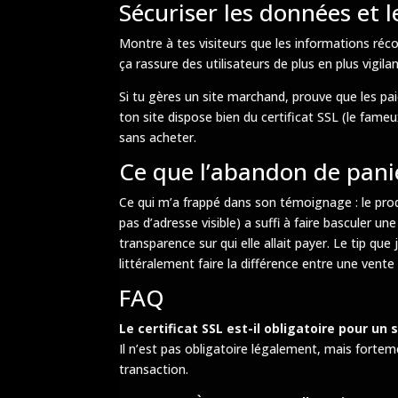
Sécuriser les données et 
Montre à tes visiteurs que les informations récol
ça rassure des utilisateurs de plus en plus vigilan
Si tu gères un site marchand, prouve que les pa
ton site dispose bien du certificat SSL (le fameu
sans acheter.
Ce que l’abandon de pan
Ce qui m’a frappé dans son témoignage : le produi
pas d’adresse visible) a suffi à faire basculer
transparence sur qui elle allait payer. Le tip qu
littéralement faire la différence entre une ven
FAQ
Le certificat SSL est-il obligatoire pour un 
Il n’est pas obligatoire légalement, mais forte
transaction.