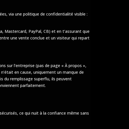
s, via une politique de confidentialité visible :
sa, Mastercard, PayPal, CB) et en t’assurant que
 entre une vente conclue et un visiteur qui repart
ions sur l’entreprise (pas de page « À propos »,
uit n’était en cause, uniquement un manque de
is du remplissage superflu, ils peuvent
conviennent parfaitement.
sécurisés, ce qui nuit à la confiance même sans