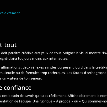
vèle vraiment
nt tout
 il doit paraître crédible aux yeux de tous. Soigner le visuel montre 
oigné plaira toujours moins aux internautes.
affirmations : deux réflexes simples qui pèsent lourd dans la crédibili
nu inutile ou de formules trop techniques. Les fautes d’orthographe e
 un visiteur de ton sérieux.
e confiance
 ont besoin de savoir qui tu es réellement. Affiche clairement le nom 
sentation de l’équipe. Une rubrique « À propos » ou « Qui sommes-nou