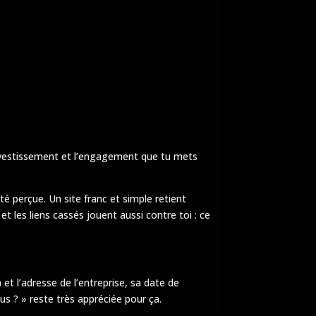
l’investissement et l’engagement que tu mets
té perçue. Un site franc et simple retient
t les liens cassés jouent aussi contre toi : ce
et l’adresse de l’entreprise, sa date de
s ? » reste très appréciée pour ça.