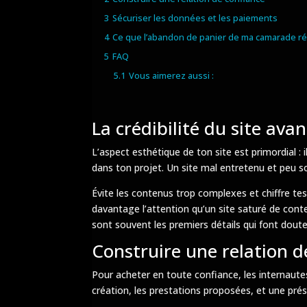
3
Sécuriser les données et les paiements
4
Ce que l’abandon de panier de ma camarade ré
5
FAQ
5.1
Vous aimerez aussi :
La crédibilité du site ava
L’aspect esthétique de ton site est primordial :
dans ton projet. Un site mal entretenu et peu s
Évite les contenus trop complexes et chiffre tes 
davantage l’attention qu’un site saturé de conte
sont souvent les premiers détails qui font douter
Construire une relation d
Pour acheter en toute confiance, les internautes
création, les prestations proposées, et une pré