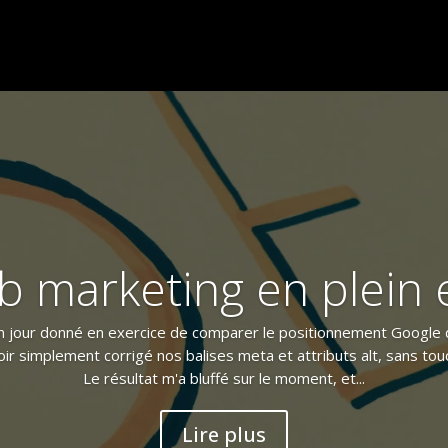
b marketing en plein e
n jour donné en exercice de comparer le positionnement Google 
oir simplement corrigé nos balises meta et attributs alt, sans tou
Le résultat m'a bluffé sur le moment, et...
Lire plus