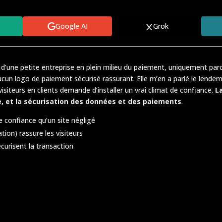
Google AI
Grok
’une petite entreprise en plein milieu du paiement, uniquement parc
i aucun logo de paiement sécurisé rassurant. Elle m’en a parlé le len
isiteurs en clients demande d’installer un vrai climat de confiance.
L
se, et la sécurisation des données et des paiements
.
 confiance qu’un site négligé
ion) rassure les visiteurs
curisent la transaction