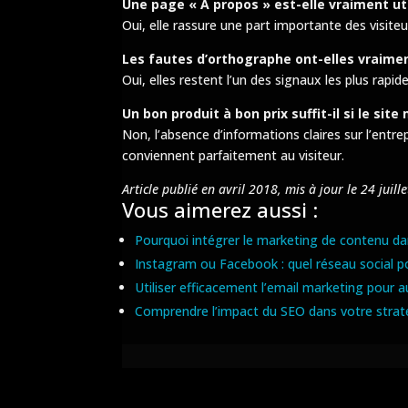
Une page « À propos » est-elle vraiment uti
Oui, elle rassure une part importante des visite
Les fautes d’orthographe ont-elles vraimen
Oui, elles restent l’un des signaux les plus rap
Un bon produit à bon prix suffit-il si le si
Non, l’absence d’informations claires sur l’entr
conviennent parfaitement au visiteur.
Article publié en avril 2018, mis à jour le 24 juill
Vous aimerez aussi :
Pourquoi intégrer le marketing de contenu da
Instagram ou Facebook : quel réseau social 
Utiliser efficacement l’email marketing pour au
Comprendre l’impact du SEO dans votre stra