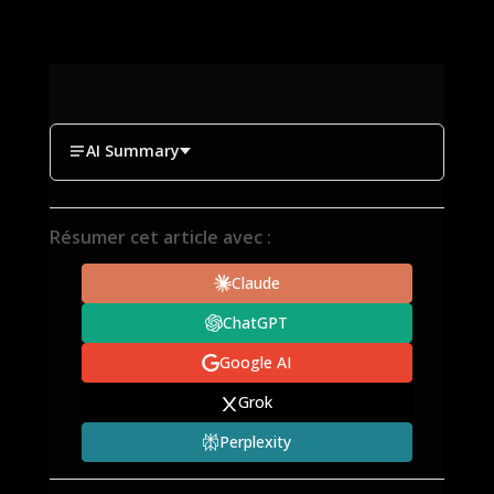
AI Summary
Résumer cet article avec :
Claude
ChatGPT
Google AI
Grok
Perplexity