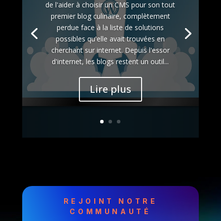
de l'aider à choisir un CMS pour son tout
premier blog culinaire, complètement
perdue face à la liste de solutions
possibles qu'elle avait trouvées en
cherchant sur internet. Depuis l'essor
d'internet, les blogs restent un outil...
Lire plus
REJOINT NOTRE
COMMUNAUTÉ