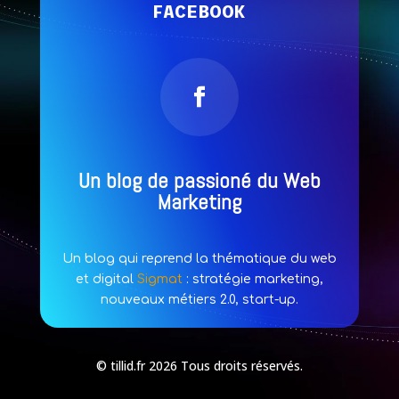
FACEBOOK
Un blog de passioné du Web
Marketing
Un blog qui reprend la thématique du web
et digital
Sigmat
: stratégie marketing,
nouveaux métiers 2.0, start-up.
© tillid.fr 2026 Tous droits réservés.