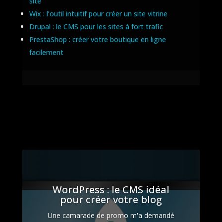
site
Wix : l’outil intuitif pour créer un site vitrine
Drupal : le CMS pour les sites à fort trafic
PrestaShop : créer votre boutique en ligne
facilement
WordPress : le CMS idéal
pour créer votre blog
Une camarade de promo m'a demandé