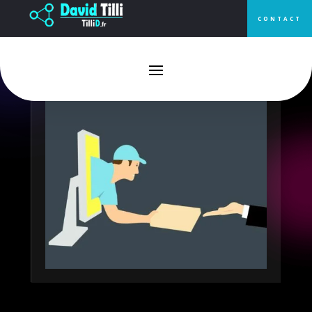
CONTACT
Shopify : une solution tout-en-
un pour votre e-commerce