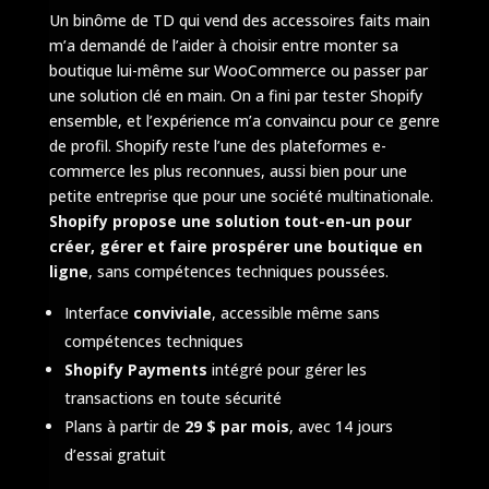
Un binôme de TD qui vend des accessoires faits main
m’a demandé de l’aider à choisir entre monter sa
boutique lui-même sur WooCommerce ou passer par
une solution clé en main. On a fini par tester Shopify
ensemble, et l’expérience m’a convaincu pour ce genre
de profil. Shopify reste l’une des plateformes e-
commerce les plus reconnues, aussi bien pour une
petite entreprise que pour une société multinationale.
Shopify propose une solution tout-en-un pour
créer, gérer et faire prospérer une boutique en
ligne
, sans compétences techniques poussées.
Interface
conviviale
, accessible même sans
compétences techniques
Shopify Payments
intégré pour gérer les
transactions en toute sécurité
Plans à partir de
29 $ par mois
, avec 14 jours
d’essai gratuit