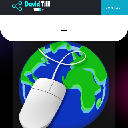
CONTACT
Pourquoi miser sur le web pour
votre stratégie marketing ?