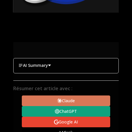
AI Summary
Résumer cet article avec :
Claude
ChatGPT
Google AI