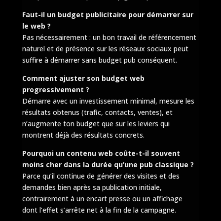
Faut-il un budget publicitaire pour démarrer sur
le web ?
Pas nécessairement : un bon travail de référencement
naturel et de présence sur les réseaux sociaux peut
suffire à démarrer sans budget pub conséquent.
Comment ajuster son budget web
progressivement ?
Démarre avec un investissement minimal, mesure les
résultats obtenus (trafic, contacts, ventes), et
n’augmente ton budget que sur les leviers qui
montrent déjà des résultats concrets.
Pourquoi un contenu web coûte-t-il souvent
moins cher dans la durée qu’une pub classique ?
Parce qu’il continue de générer des visites et des
demandes bien après sa publication initiale,
contrairement à un encart presse ou un affichage
dont l’effet s’arrête net à la fin de la campagne.