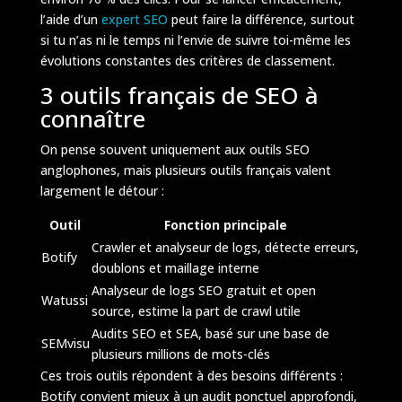
l’aide d’un
expert SEO
peut faire la différence, surtout
si tu n’as ni le temps ni l’envie de suivre toi-même les
évolutions constantes des critères de classement.
3 outils français de SEO à
connaître
On pense souvent uniquement aux outils SEO
anglophones, mais plusieurs outils français valent
largement le détour :
Outil
Fonction principale
Crawler et analyseur de logs, détecte erreurs,
Botify
doublons et maillage interne
Analyseur de logs SEO gratuit et open
Watussi
source, estime la part de crawl utile
Audits SEO et SEA, basé sur une base de
SEMvisu
plusieurs millions de mots-clés
Ces trois outils répondent à des besoins différents :
Botify convient mieux à un audit ponctuel approfondi,