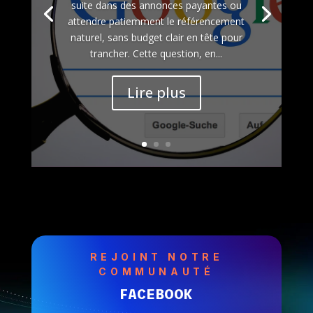
suite dans des annonces payantes ou
attendre patiemment le référencement
naturel, sans budget clair en tête pour
trancher. Cette question, en...
Lire plus
REJOINT NOTRE
COMMUNAUTÉ
FACEBOOK