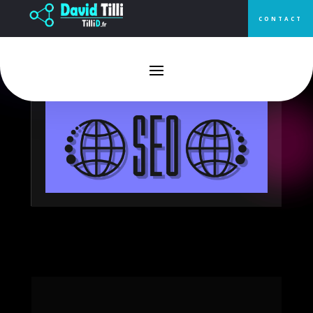
CONTACT
SEO un outil de référencement
efficace