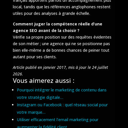
français apportent parfois un accompagnement plus
local, tandis que les références anglophones restent
utiles pour des analyses à grande échelle.
Comment juger la compétence réelle d’une
agence SEO avant de la choisir ?
Vérifie sa propre position sur des requêtes évidentes
de son métier ; une agence qui ne se positionne pas
bien elle-même a de bonnes chances de peiner tout
autant pour ses clients.
Article publié en janvier 2017, mis à jour le 24 juillet
2026.
Vous aimerez aussi :
Pourquoi intégrer le marketing de contenu dans
votre stratégie digitale…
Instagram ou Facebook : quel réseau social pour
votre marque…
Utiliser efficacement l’email marketing pour
augmenter la fidélité client