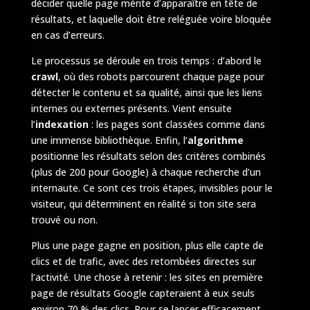
décider quelle page mérite d’apparaître en tête de
résultats, et laquelle doit être reléguée voire bloquée
en cas d’erreurs.
Le processus se déroule en trois temps : d’abord le
crawl
, où des robots parcourent chaque page pour
détecter le contenu et sa qualité, ainsi que les liens
internes ou externes présents. Vient ensuite
l’
indexation
: les pages sont classées comme dans
une immense bibliothèque. Enfin, l’
algorithme
positionne les résultats selon des critères combinés
(plus de 200 pour Google) à chaque recherche d’un
internaute. Ce sont ces trois étapes, invisibles pour le
visiteur, qui déterminent en réalité si ton site sera
trouvé ou non.
Plus une page gagne en position, plus elle capte de
clics et de trafic, avec des retombées directes sur
l’activité. Une chose à retenir : les sites en première
page de résultats Google capteraient à eux seuls
environ 70 % des clics. Pour se lancer efficacement,