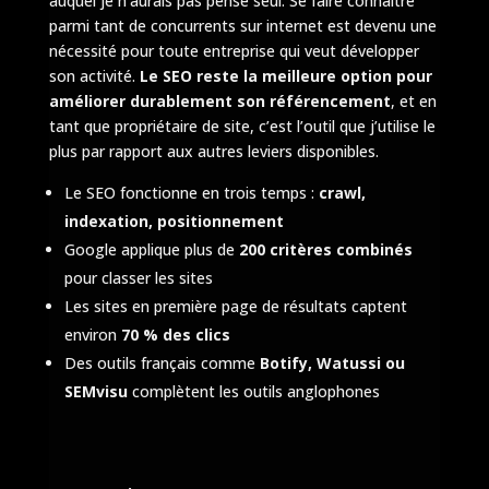
auquel je n’aurais pas pensé seul. Se faire connaître
parmi tant de concurrents sur internet est devenu une
nécessité pour toute entreprise qui veut développer
son activité.
Le SEO reste la meilleure option pour
améliorer durablement son référencement
, et en
tant que propriétaire de site, c’est l’outil que j’utilise le
plus par rapport aux autres leviers disponibles.
Le SEO fonctionne en trois temps :
crawl,
indexation, positionnement
Google applique plus de
200 critères combinés
pour classer les sites
Les sites en première page de résultats captent
environ
70 % des clics
Des outils français comme
Botify, Watussi ou
SEMvisu
complètent les outils anglophones