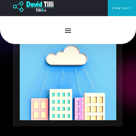
CONTACT
La communication au cœur de la
gestion de projet en ligne