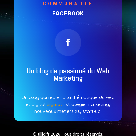
COMMUNAUTÉ
FACEBOOK
Un blog de passioné du Web
Marketing
Un blog qui reprend la thématique du web
et digital
Sigmat
: stratégie marketing,
nouveaux métiers 2.0, start-up.
© tillid.fr 2026 Tous droits réservés.