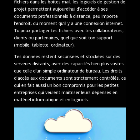
fichiers dans les boîtes mail, les logiciels de gestion de
projet permettent aujourd’hui d’accéder à ses
documents professionnels à distance, peu importe
l’endroit, du moment qu’il y a une connexion internet.
Tu peux partager tes fichiers avec tes collaborateurs,
clients ou partenaires, quel que soit ton support
(mobile, tablette, ordinateur).
Tes données restent sécurisées et stockées sur des
serveurs distants, avec des capacités bien plus vastes
que celle d’un simple ordinateur de bureau. Les droits
d’accès aux documents sont strictement contrôlés, ce
qui en fait aussi un bon compromis pour les petites
entreprises qui veulent maîtriser leurs dépenses en
matériel informatique et en logiciels.