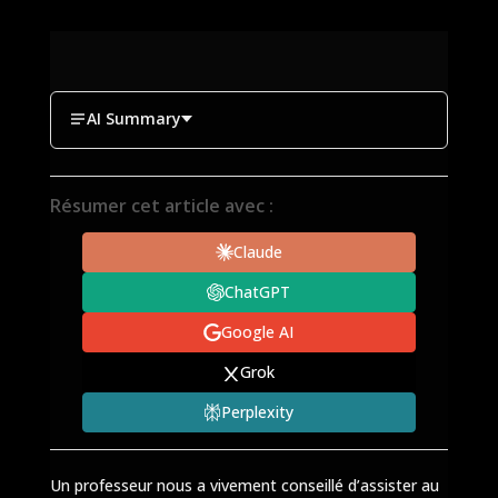
AI Summary
Résumer cet article avec :
Claude
ChatGPT
Google AI
Grok
Perplexity
Un professeur nous a vivement conseillé d’assister au