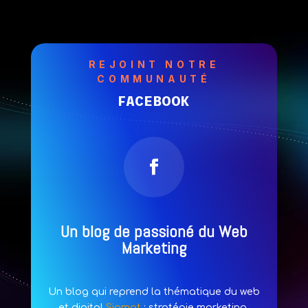
REJOINT NOTRE
COMMUNAUTÉ
FACEBOOK
Un blog de passioné du Web
Marketing
Un blog qui reprend la thématique du web
et digital
Sigmat
: stratégie marketing,