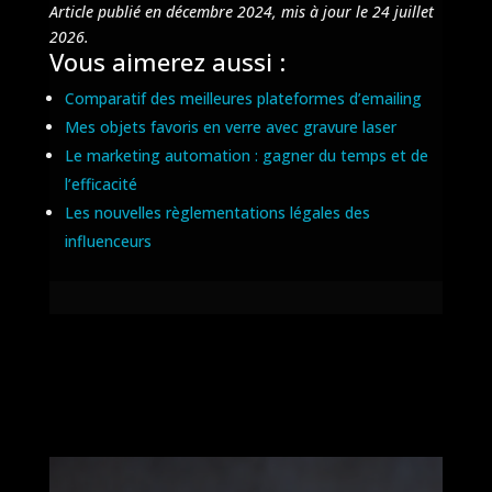
Article publié en décembre 2024, mis à jour le 24 juillet
2026.
Vous aimerez aussi :
Comparatif des meilleures plateformes d’emailing
Mes objets favoris en verre avec gravure laser
Le marketing automation : gagner du temps et de
l’efficacité
Les nouvelles règlementations légales des
influenceurs