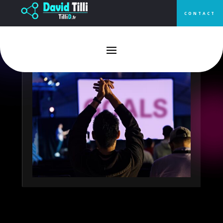
CONTACT
Big Data & AI Paris : l’événement
qu’il ne faut pas manquer