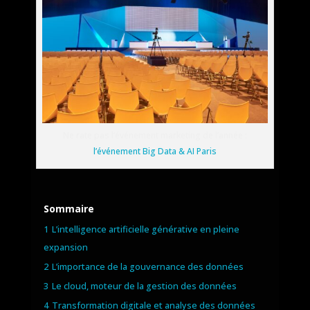
Ne rate pas l’événement marketing de l’année :
l’événement Big Data & AI Paris
Sommaire
1
L’intelligence artificielle générative en pleine
expansion
2
L’importance de la gouvernance des données
3
Le cloud, moteur de la gestion des données
4
Transformation digitale et analyse des données